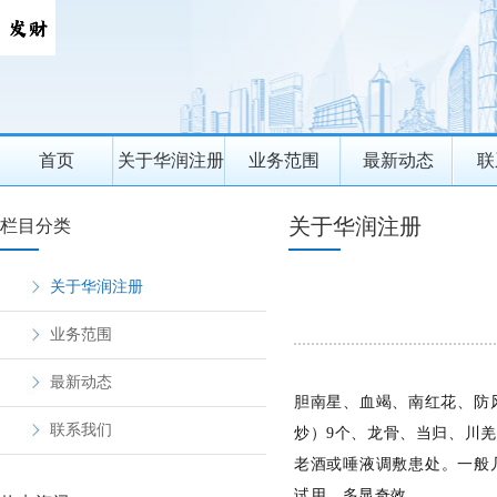
首页
关于华润注册
业务范围
最新动态
联
关于华润注册
栏目分类
关于华润注册
业务范围
最新动态
胆南星、血竭、南红花、防风
联系我们
炒）9个、龙骨、当归、川
老酒或唾液调敷患处。一般
试用，多显奇效。