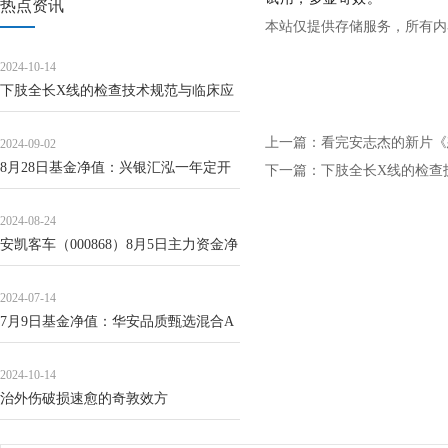
热点资讯
本站仅提供存储服务，所有内
2024-10-14
下肢全长X线的检查技术规范与临床应
用
上一篇：
看完安志杰的新片《
2024-09-02
8月28日基金净值：兴银汇泓一年定开
下一篇：
下肢全长X线的检查
债发起最新净值1.0198，涨0.05%
2024-08-24
安凯客车（000868）8月5日主力资金净
卖出4316.29万元
2024-07-14
7月9日基金净值：华安品质甄选混合A
最新净值0.7607
2024-10-14
治外伤破损速愈的奇敦效方