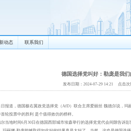
新动态
联系我们
德国选择党叫好：勒庞是我们
发布日期：2024-07-29 14:21 点击次
1日报道，德国极右翼政党选择党（AfD）联合主席爱丽丝·魏德尔说，玛
举首轮投票中的胜利 是个值得效仿的榜样。
尔当地时间6月30日在德国西部城市埃森举行的选择党党代会间隙告诉彭
，玛丽娜·勒庞能够取得如此好的结果真是太好了。当然，这也是德国选择