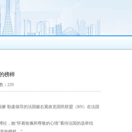
的榜样
数：229
丽娜·勒庞领导的法国极右翼政党国民联盟（RN）在法国
博社，她“怀着钦佩和尊敬的心情”看待法国的选举结
党的榜样。”