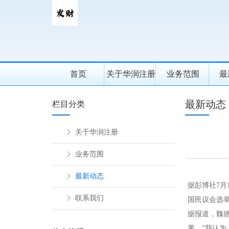
首页
关于华润注册
业务范围
最
最新动态
栏目分类
关于华润注册
业务范围
最新动态
据彭博社7月
联系我们
国民议会选
据报道，魏德
果。“我认为