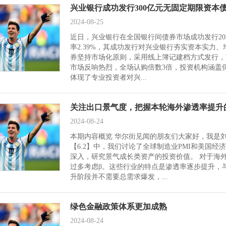
兴业银行成功发行300亿元无固定期限资本
2024-08-25
近日，兴业银行在全国银行间债券市场成功发行20
率2.39%，其成功发行对兴业银行夯实资本实力
券坚持市场化原则，采用线上簿记建档方式发行，
市场反响热烈，全场认购倍数3倍，投资机构涵盖
体现了专业投资者对兴...
关注出口景气度，把握本轮海外渗透率提升的
2024-08-24
本期内容概览 华尔街见闻的朋友们大家好，我是
【6.2】中，我们讨论了全球制造业PMI和美国
深入，研究景气成长类资产的投资价值。 对于海
过多考虑β。这些行业的特点是渗透率逐步提升，
升阶段并不需要总需求爆发，...
绿色金融政策体系更加成熟
2024-08-24