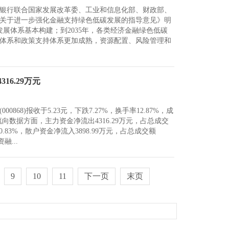
银行联合国家发展改革委、工业和信息化部、财政部、
关于进一步强化金融支持绿色低碳发展的指导意见》明
展体系基本构建；到2035年，各类经济金融绿色低碳
体系和政策支持体系更加成熟，资源配置、风险管理和
16.29万元
868)报收于5.23元，下跌7.27%，换手率12.87%，成
金流向数据方面，主力资金净流出4316.29万元，占总成交
0.83%，散户资金净流入3898.99万元，占总成交额
融...
9
10
11
下一页
末页