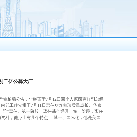
别千亿公募大厂
日，华泰柏瑞公告，李晓西于7月12日因个人原因离任副总经
内部工作安排于7月11日离任华泰柏瑞质量成长、华泰
“二阶”离任。第一阶段，离任基金经理；第二阶段，离任
的资料，他身上有几个特点： 其一、国际化，他是美国