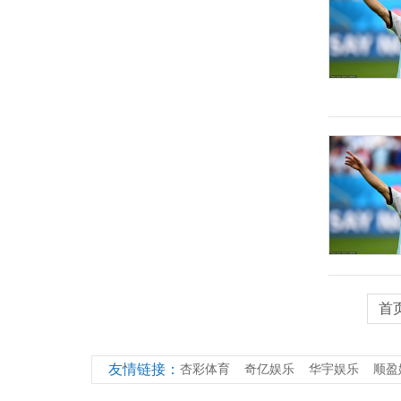
首
友情链接：
杏彩体育
奇亿娱乐
华宇娱乐
顺盈