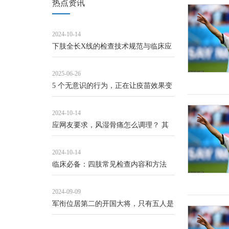
热点资讯
2024-10-14
下肢全长X线的检查技术规范与临床应
用
2025-06-26
5 个无意识的行为，正在让疫苗效果变
差！_接种_抗体_研究
2024-10-14
应网友要求，风湿骨痛怎么调理？ 其
实风湿骨痛，中医...
2024-10-14
临床必备：四肢常见检查内容和方法
2024-09-09
军衔位居第二的开国大将，只有五人是
副国级的领导人，他们是谁？