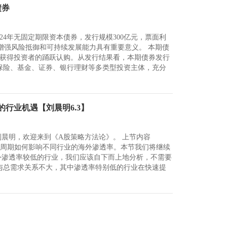
债券
24年无固定期限资本债券，发行规模300亿元，票面利
、增强风险抵御和可持续发展能力具有重要意义。 本期债
获得投资者的踊跃认购。从发行结果看，本期债券发行
保险、基金、证券、银行理财等多类型投资主体，充分
行业机遇【刘晨明6.3】
刘晨明，欢迎来到《A股策略方法论》。 上节内容
经济周期如何影响不同行业的海外渗透率。本节我们将继续
外渗透率较低的行业，我们应该自下而上地分析，不需要
与总需求关系不大，其中渗透率特别低的行业在快速提