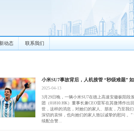
新动态
联系我们
小米SU7事故背后，人机接管 “秒级难题” 
2025-04-13
3月29日晚，一辆小米SU7在德上高速安徽枞阳
团（01810.HK）董事长兼CEO雷军在其微博
世，这样的消息，对她们的家人、朋友，乃至我们
深切的哀悼，也向她们的家人致以诚挚的慰问 。”
续配合警...