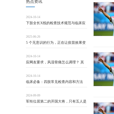
热点资讯
2024-10-14
下肢全长X线的检查技术规范与临床应
用
2025-06-26
5 个无意识的行为，正在让疫苗效果变
差！_接种_抗体_研究
2024-10-14
应网友要求，风湿骨痛怎么调理？ 其
实风湿骨痛，中医...
2024-10-14
临床必备：四肢常见检查内容和方法
2024-09-09
军衔位居第二的开国大将，只有五人是
副国级的领导人，他们是谁？