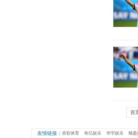
首
友情链接：
杏彩体育
奇亿娱乐
华宇娱乐
顺盈