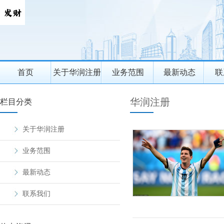
首页
关于华润注册
业务范围
最新动态
联
华润注册
栏目分类
关于华润注册
业务范围
最新动态
联系我们