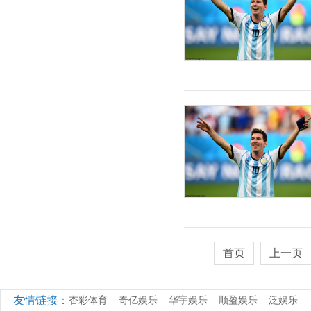
首页
上一页
友情链接：
杏彩体育
奇亿娱乐
华宇娱乐
顺盈娱乐
泛娱乐